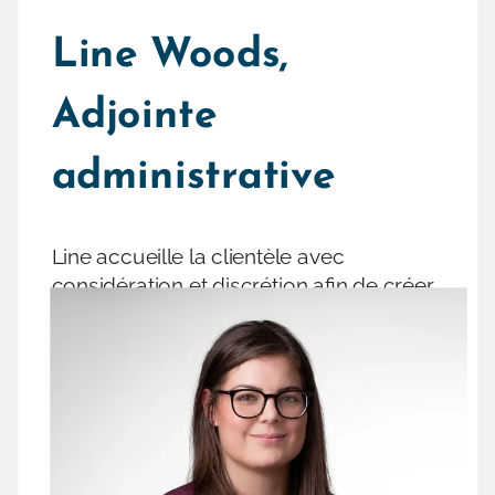
Line Woods,
Adjointe
administrative
Line accueille la clientèle avec
considération et discrétion afin de créer
un environnement empathique et propice
aux échanges sains.