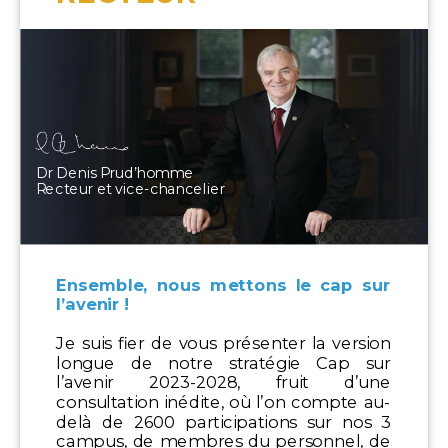
Dr Denis Prud’homme
Recteur et vice-chancelier
Ensemble, nous mettons le cap sur
l’avenir !
Je suis fier de vous présenter la version
longue de notre stratégie Cap sur
l’avenir 2023-2028, fruit d’une
consultation inédite, où l’on compte au-
delà de 2600 participations sur nos 3
campus, de membres du personnel, de