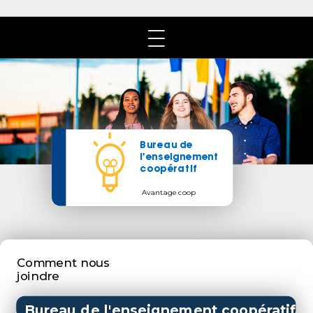
​Bureau de
l'enseignement
coopératif
Avantage coop
Comment nous
joindre
Bureau de l'enseignement coopératif