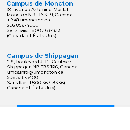
Campus de Moncton
18, avenue Antonine-Maillet
Moncton NB E1A 3E9, Canada
info@umoncton.ca
506 858-4000
Sans frais: 1 800 363-833
(Canada et États-Unis)
Campus de Shippagan
218, boulevard J.-D.-Gauthier
Shippagan NB E8S 1P6, Canada
umcs.
info@umoncton.ca
506 336-3400
Sans frais: 1 800 363-8336(
Canada et États-Unis)