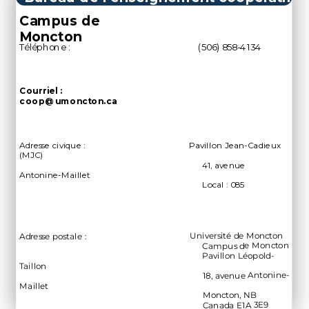
Campus de
Moncton
Téléphone : (506) 858-4134
Courriel :
coop@umoncton.ca
Adresse civique : Pavillon Jean-Cadieux
(MJC)
41, avenue
Antonine-Maillet
Local :
085
Université de Moncton
Adresse postale :
Campus de Moncton
Pavillon Léopold-
Taillon
18, avenue Antonine-
Maillet
Moncton, NB
Canada E1A 3E9