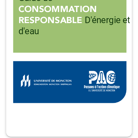
CONSOMMATION
D'énergie et
RESPONSABLE
d'eau