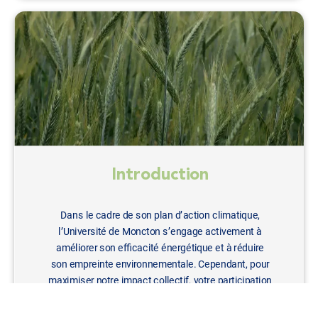
Introduction
Dans le cadre de son plan d’action climatique,
l’Université de Moncton s’engage activement à
améliorer son efficacité énergétique et à réduire
son empreinte environnementale. Cependant, pour
maximiser notre impact collectif, votre participation
est essentielle. En optimisant la gestion de
l’énergie et de l’eau, nous pouvons réduire notre