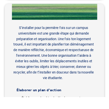
S’installer pour la première fois sur un
campus
universitaire
est une grande étape qui demande
préparation et organisation. Une fois ton logement
trouvé, il est important de planifier ton déménagement
de manière réfléchie, économique et respectueuse de
l’environnement. Une bonne organisation t’aidera à
éviter les oublis, limiter les déplacements inutiles et
mieux gérer les objets à trier, conserver, donner ou
recycler, afin de t’installer en douceur dans ta nouvelle
vie étudiante.
Élaborer un plan d’action
Établis un calendrier de déménagement
plusieurs semaines à l’avance.
Fais l’inventaire de tous tes biens et identifie ce