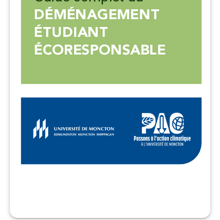
DÉMÉNAGEMENT
ÉTUDIANT
ÉCORESPONSABLE