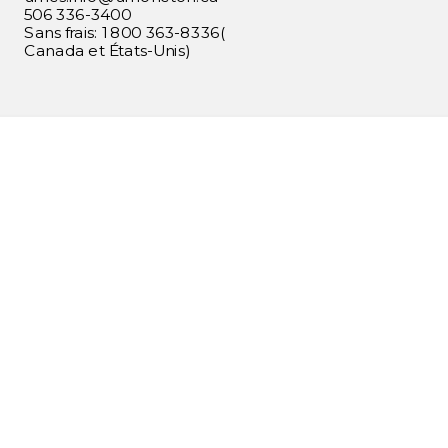
506 336-3400
Sans frais: 1 800 363-8336(
Canada et États-Unis)