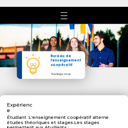
​Bureau de
l'enseignement
coopératif
Avantage coop
Expérienc
e
Étudiant :L'enseignement coopératif alterne
études théoriques et stages.Les stages
permettent aux étudiants :