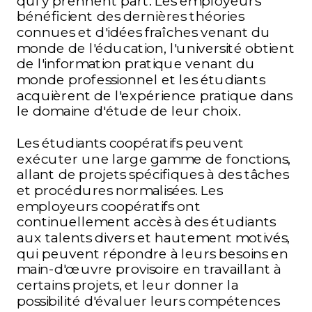
qui y prennent part. Les employeurs
bénéficient des dernières théories
connues et d'idées fraîches venant du
monde de l'éducation, l'université obtient
de l'information pratique venant du
monde professionnel et les étudiants
acquièrent de l'expérience pratique dans
le domaine d'étude de leur choix
.
Les étudiants coopératifs peuvent
exécuter une large gamme de fonctions,
allant de projets spécifiques à des tâches
et procédures normalisées. Les
employeurs coopératifs ont
continuellement accès à des étudiants
aux talents divers et hautement motivés,
qui peuvent répondre à leurs besoins en
main-d'œuvre provisoire en travaillant à
certains projets, et leur donner la
possibilité d'évaluer leurs compétences