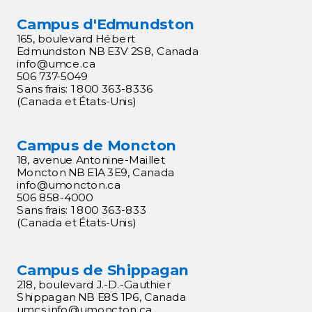
Campus d'Edmundston
165, boulevard Hébert
Edmundston NB E3V 2S8, Canada
info@umce.ca
506 737-5049
Sans frais: 1 800 363-8336
(Canada et États-Unis)
Campus de Moncton
18, avenue Antonine-Maillet
Moncton NB E1A 3E9, Canada
info@umoncton.ca
506 858-4000
Sans frais: 1 800 363-833
(Canada et États-Unis)
Campus de Shippagan
218, boulevard J.-D.-Gauthier
Shippagan NB E8S 1P6, Canada
umcs.
info@umoncton.ca