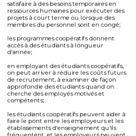
satisfaire à des besoins temporaires en
ressources humaines pour exécuter des
projets à court terme ou lorsque des
membres du personnel sont en congé
;
les programmes coopératifs donnent
accès à des étudiants à longueur
d'année;
en employant des étudiants coopératifs,
on peut arriver à réduire les coûts futurs
de recrutement, à examiner de façon
approfondie des étudiants quand on
cherche des employés motivés et
compétents;
les étudiants coopératifs peuvent aider à
faire le pont entre les employeurs et les
établissements d'enseignement qu'ils
fréquentent, et les employeurs peuvent