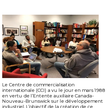
Le Centre de commercialisation
internationale (CCI) a vu le jour en mars 1988
en vertu de l’Entente auxiliaire Canada-
Nouveau-Brunswick sur le développement
industriel. L’objectif de la création de ce