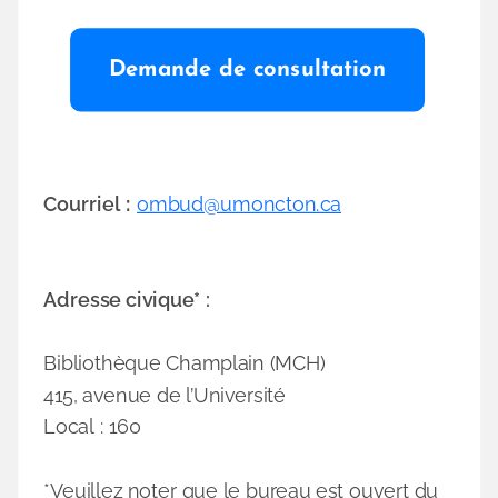
Demande de consultation
Courriel
:
ombud@umoncton.ca
Adresse civique* :
Bibliothèque Champlain (MCH)
415, avenue de l’Université
Local : 160
*Veuillez noter que le bureau est ouvert du