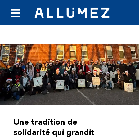
Une tradition de
solidarité qui grandit