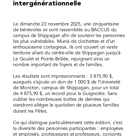
intergénérationnelle
Le dimanche 23 novembre 2025, une cinquantaine
de bénévoles se sont rassemblés au BACCUS du
campus de Shippagan afin de soutenir les personnes
les plus vulnérables. Munis de clochettes et d’un
enthousiasme contagieux, ils ont couvert un vaste
territoire allant du centre-ville de Shippagan jusqu’à
Le Goulet et Pointe-Brûlée, rejoignant ainsi un
nombre important de foyers et de familles.
Les résultats sont impressionnants : 3 875,90 $,
auxquels s’ajoute un don de 1 000 $ de l’Université
de Moncton, campus de Shippagan, pour un total
de 4 875,90 $, un record pour la Guignolée. Sans
oublier les nombreuses boîtes de denrées qui
viendront alléger le quotidien de plusieurs familles
durant les Fêtes.
Ce qui distingue particulièrement cette édition, c’est
la diversité des personnes participantes : employées
et employés, professeures et professeurs, conjoints