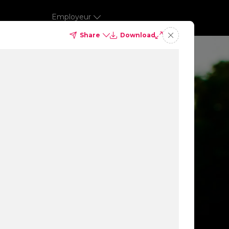
Employeur
Share
Download