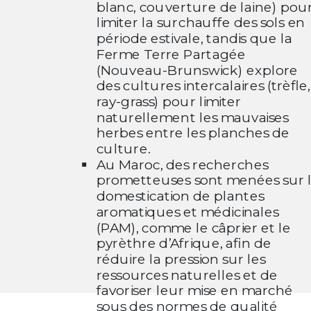
blanc, couverture de laine) pou
limiter la surchauffe des sols en
période estivale, tandis que la
Ferme Terre Partagée
(Nouveau-Brunswick) explore
des cultures intercalaires (trèfle,
ray-grass) pour limiter
naturellement les mauvaises
herbes entre les planches de
culture.
Au Maroc, des recherches
prometteuses sont menées sur 
domestication de plantes
aromatiques et médicinales
(PAM), comme le câprier et le
pyrèthre d’Afrique, afin de
réduire la pression sur les
ressources naturelles et de
favoriser leur mise en marché
sous des normes de qualité