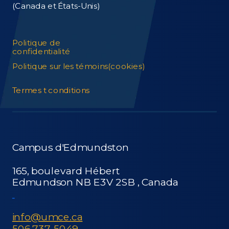
(Canada et États-Unis)
Politique de
confidentialité
Politique sur les témoins(cookies)
Termes ​t conditions
Campus d'Edmundston
165, boulevard Hébert
Edmundson NB E3V 2SB ,
Canada
i​nfo@umce.ca
506 737-5049