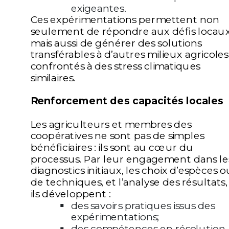
exigeantes.
Ces expérimentations permettent non
seulement de répondre aux défis locaux
mais aussi de générer des solutions
transférables à d’autres milieux agricoles
confrontés à des stress climatiques
similaires.
Renforcement des capacités locales
Les agriculteurs et membres des
coopératives ne sont pas de simples
bénéficiaires : ils sont au cœur du
processus. Par leur engagement dans le
diagnostics initiaux, les choix d’espèces o
de techniques, et l’analyse des résultats,
ils développent :
des
savoirs pratiques issus des
expérimentations;
des
compétences en résolution