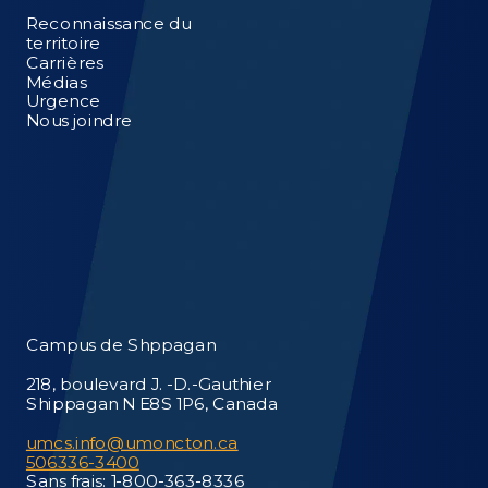
Reconnaissance du
territoire
Carrières
Médias
Urgence
Nous joindre
Campus de Shppagan
218, boulevard J. -D.-Gauthier
Shippagan N E8S 1P6, Canada
umcs.info@umoncton.ca
506336-3400
Sans frais: 1-800-363-8336