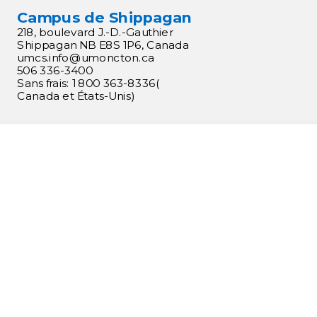
Campus de Shippagan
218, boulevard J.-D.-Gauthier
Shippagan NB E8S 1P6, Canada
umcs.
info@umoncton.ca
506 336-3400
Sans frais: 1 800 363-8336(
Canada et États-Unis)