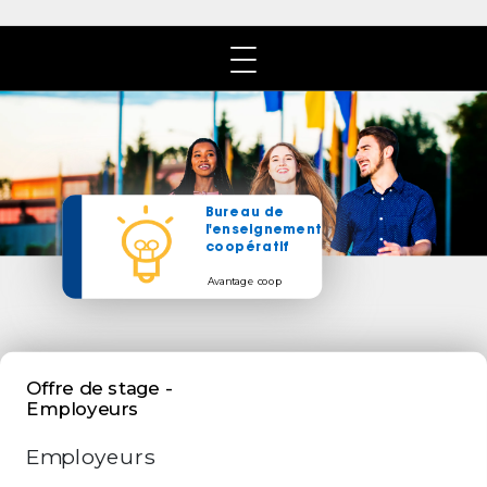
​Bureau de
l'enseignement
coopératif
Avantage coop
Offre de stage -
Employeurs
Employeurs