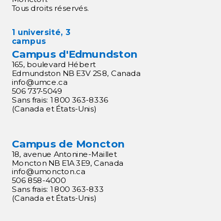
Tous droits réservés.
1 université, 3
campus
Campus d'Edmundston
165, boulevard Hébert
Edmundston NB E3V 2S8, Canada
info@umce.ca
506 737-5049
Sans frais: 1 800 363-8336
(Canada et États-Unis)
Campus de Moncton
18, avenue Antonine-Maillet
Moncton NB E1A 3E9, Canada
info@umoncton.ca
506 858-4000
Sans frais: 1 800 363-833
(Canada et États-Unis)