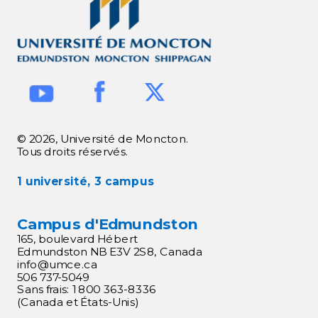
© 2026, Université de Moncton.
Tous droits réservés.
1 université, 3 campus
Campus d'Edmundston
165, boulevard Hébert
Edmundston NB E3V 2S8, Canada
info@umce.ca
506 737-5049
Sans frais: 1 800 363-8336
(Canada et États-Unis)