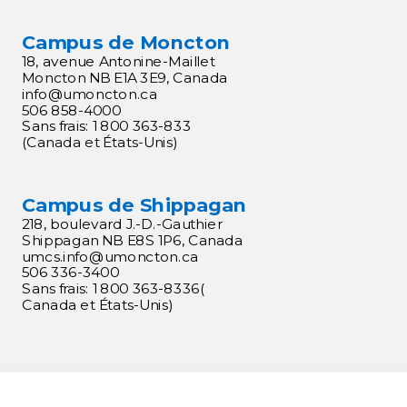
Campus de Moncton
18, avenue Antonine-Maillet
Moncton NB E1A 3E9, Canada
info@umoncton.ca
506 858-4000
Sans frais: 1 800 363-833
(Canada et États-Unis)
Campus de Shippagan
218, boulevard J.-D.-Gauthier
Shippagan NB E8S 1P6, Canada
umcs.
info@umoncton.ca
506 336-3400
Sans frais: 1 800 363-8336(
Canada et États-Unis)