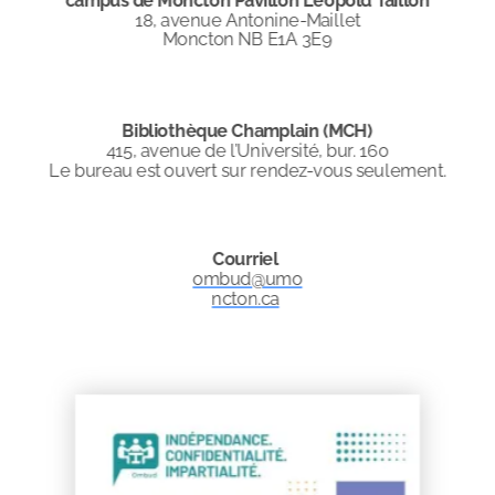
campus de Moncton Pavillon Léopold Taillon
18, avenue Antonine-Maillet
Moncton NB E1A 3E9
Bibliothèque Champlain (MCH)
415, avenue de l’Université,
bur. 160
Le bureau est ouvert sur rendez-vous seulement.
Courriel
ombud@umo
ncton.ca