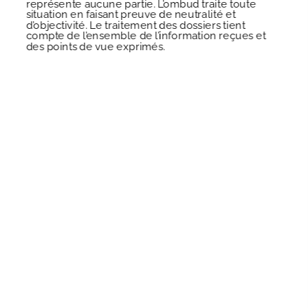
représente aucune partie. L’ombud traite toute
situation en faisant preuve de neutralité et
d’objectivité. Le traitement des dossiers tient
compte de l’ensemble de l’information reçues et
des points de vue exprimés.