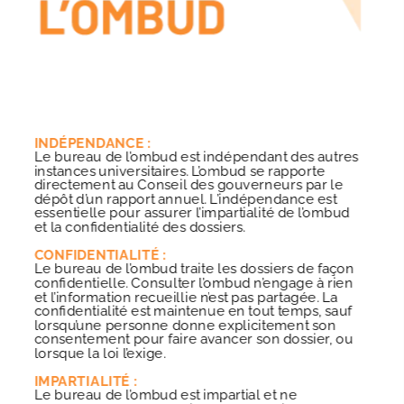
INDÉPENDANCE :
Le bureau de l’ombud est indépendant des autres
instances universitaires. L’ombud se rapporte
directement au Conseil des gouverneurs par le
dépôt d’un rapport annuel. L’indépendance est
essentielle pour assurer l’impartialité de l’ombud
et la confidentialité des dossiers.
CONFIDENTIALITÉ :
Le bureau de l’ombud traite les dossiers de façon
confidentielle. Consulter l’ombud n’engage à rien
et l’information recueillie n’est pas partagée. La
confidentialité est maintenue en tout temps, sauf
lorsqu’une personne donne explicitement son
consentement pour faire avancer son dossier, ou
lorsque la loi l’exige.
IMPARTIALITÉ :
Le bureau de l’ombud est impartial et ne