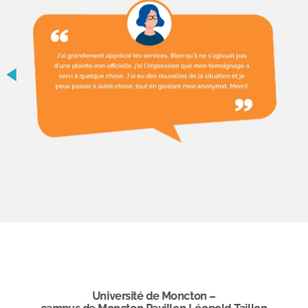
Université de Moncton –