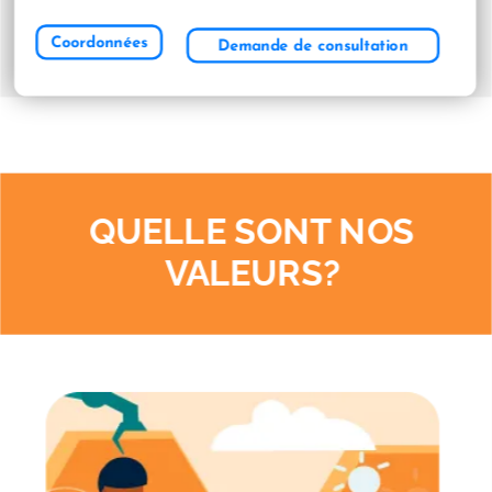
Coordonnées
Demande de consultation
QUELLE SONT NOS
VALEURS?