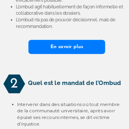
efficacement possible.
L’ombud agit habituellement de façon informelle et
collaborative dans les dossiers.
L’ombud n’a pas de pouvoir décisionnel, mais de
recommandation.
En savoir plus
2
Quel est le mandat de l’Ombud
Intervenir dans des situations où tout membre
de la communauté universitaire, après avoir
épuisé ses recours internes, se dit victime
d’injustice.